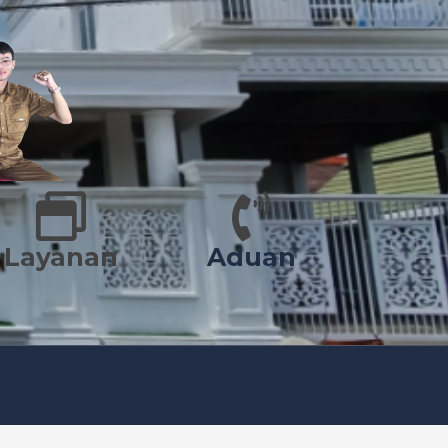
Layanan
Aduan