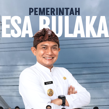
PEMERINTAH
ESA BULAK