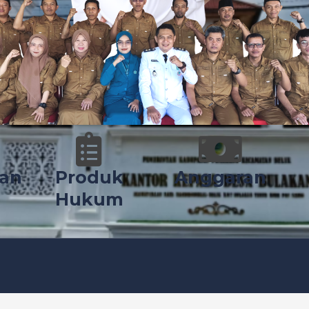
an
Produk
Anggaran
Hukum